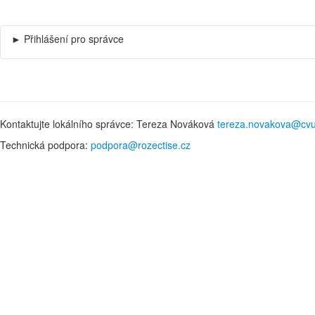
►
Přihlášení pro správce
Uživatelské jméno
Heslo
Kontaktujte lokálního správce: Tereza Nováková
tereza.novakova@cvu
Technická podpora:
podpora@rozectise.cz