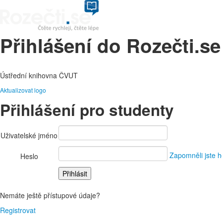
Přihlášení do Rozečti.se
Ústřední knihovna ČVUT
Aktualizovat logo
Přihlášení pro studenty
Uživatelské jméno
Zapomněli jste h
Heslo
Nemáte ještě přístupové údaje?
Registrovat